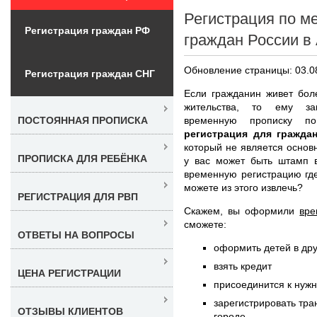
Регистрация по м
Регистрация граждан РФ
граждан России в
Обновление страницы: 03.0
Регистрация граждан СНГ
Если гражданин живет бол
жительства, то ему за
временную прописку 
ПОСТОЯННАЯ ПРОПИСКА
регистрация для гражда
который не является основ
ПРОПИСКА ДЛЯ РЕБЁНКА
у вас может быть штамп в
временную регистрацию гд
можете из этого извлечь?
РЕГИСТРАЦИЯ ДЛЯ РВП
Скажем, вы оформили
вре
сможете:
ОТВЕТЫ НА ВОПРОСЫ
оформить детей в дру
взять кредит
ЦЕНА РЕГИСТРАЦИИ
присоединится к нужн
зарегистрировать тра
ОТЗЫВЫ КЛИЕНТОВ
городе