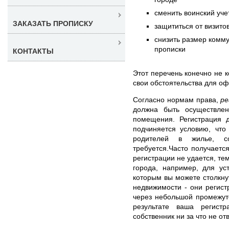
сменить воинский уче
ЗАКАЗАТЬ ПРОПИСКУ
защититься от визито
снизить размер комм
прописки
КОНТАКТЫ
Этот перечень конечно не к
свои обстоятельства для о
Согласно нормам права,
ре
должна быть осуществлен
помещения. Регистрация д
подчиняется условию, что
родителей в жилье, с
требуется.Часто получаетс
регистрации не удается, т
города, например, для ус
которым вы можете столкну
недвижимости - они регист
через небольшой промежут
результате ваша регистр
собственник ни за что не от